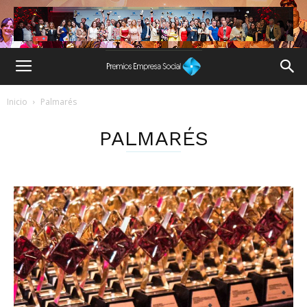
Inicio
Palmarés
PALMARÉS