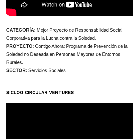
CATEGORÍA
: Mejor Proyecto de Responsabilidad Social
Corporativa para la Lucha contra la Soledad.
PROYECTO
: Contigo Ahora: Programa de Prevención de la
Soledad no Deseada en Personas Mayores de Entornos
Rurales.
SECTOR
: Servicios Sociales
SICLOO CIRCULAR VENTURES