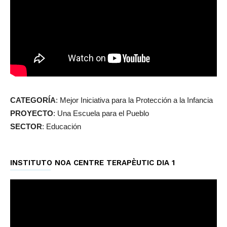
CATEGORÍA
: Mejor Iniciativa para la Protección a la Infancia
PROYECTO
: Una Escuela para el Pueblo
SECTOR
: Educación
INSTITUTO NOA CENTRE TERAPÈUTIC DIA 1