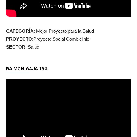
CATEGORÍA
: Mejor Proyecto para la Salud
PROYECTO
:Proyecto Social Combiclinic
SECTOR
: Salud
RAIMON GAJA-IRG