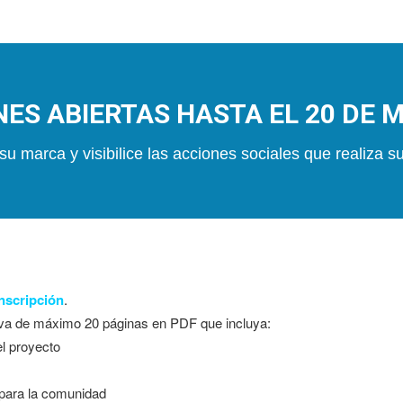
ES ABIERTAS HASTA EL 20 DE 
su marca y visibilice las acciones sociales que realiza 
nscripción
.
va de máximo 20 páginas en PDF que incluya:
el proyecto
 para la comunidad