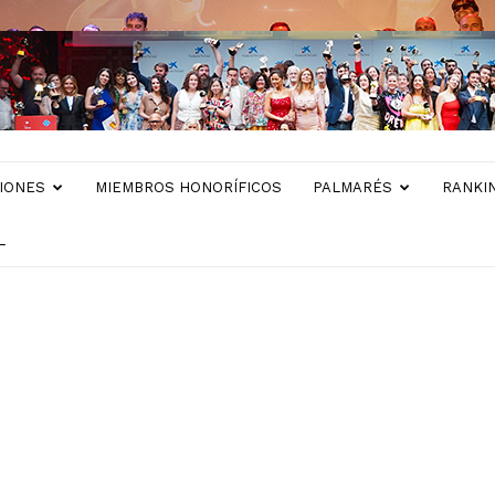
IONES
MIEMBROS HONORÍFICOS
PALMARÉS
RANKI
L