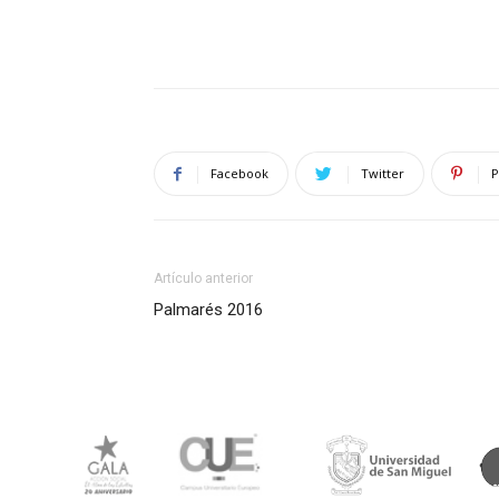
Facebook
Twitter
P
Artículo anterior
Palmarés 2016