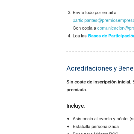
Envíe todo por email a:
participantes@premiosempres
Con copia a
comunicacion@pr
Lea las
Bases de Participació
Acreditaciones y Bene
Sin coste de inscripción inicial.
S
premiada
.
Incluye:
Asistencia al evento y cóctel (
Estatuilla personalizada
Beca para Máster RSC