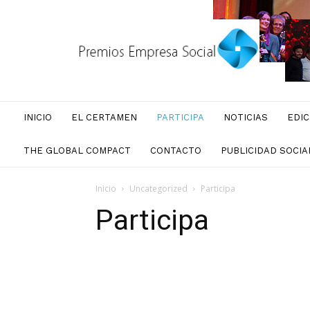
Premios
Empresa
Social
INICIO
EL CERTAMEN
PARTICIPA
NOTICIAS
EDIC
THE GLOBAL COMPACT
CONTACTO
PUBLICIDAD SOCIA
Inicio
Uncategorized
Participa
Participa