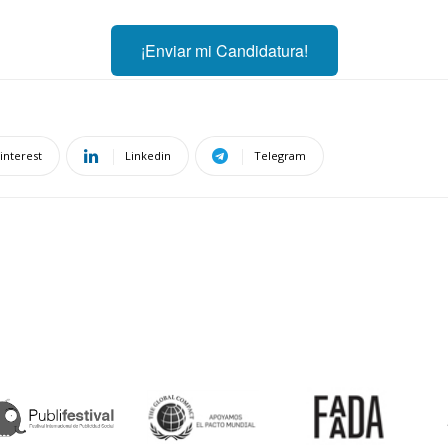
¡Enviar mi Candidatura!
interest
Linkedin
Telegram