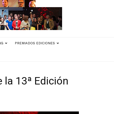
NG
PREMIADOS EDICIONES
e la 13ª Edición