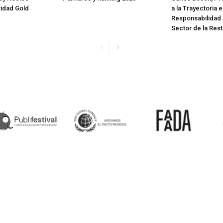
tidad Gold
a la Trayectoria 
Responsabilidad 
Sector de la Res