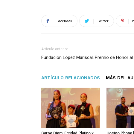
Facebook
Twitter
P
Artículo anterior
Fundación López Mariscal, Premio de Honor al
ARTÍCULO RELACIONADOS
MÁS DEL A
Carpe Diem, Entidad Platino y
Hocico Phone 