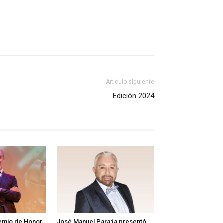
Artículo siguiente
Edición 2024
remio de Honor
José Manuel Parada presentó