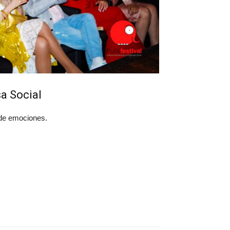
sa Social
 de emociones.