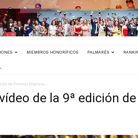
IONES
MIEMBROS HONORÍFICOS
PALMARÉS
RANKI
L
ición de Premios Empresa...
 vídeo de la 9ª edición d