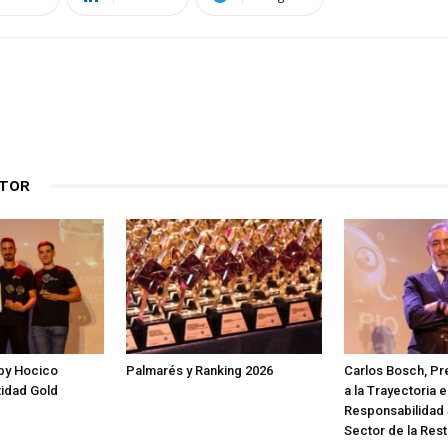
UTOR
by Hocico
Palmarés y Ranking 2026
Carlos Bosch, P
tidad Gold
a la Trayectoria 
Responsabilidad 
Sector de la Res