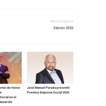
Artículo siguiente
Edición 2020
remio de Honor
José Manuel Parada presentó
en
Premios Empresa Social 2026
Social en el
tauración