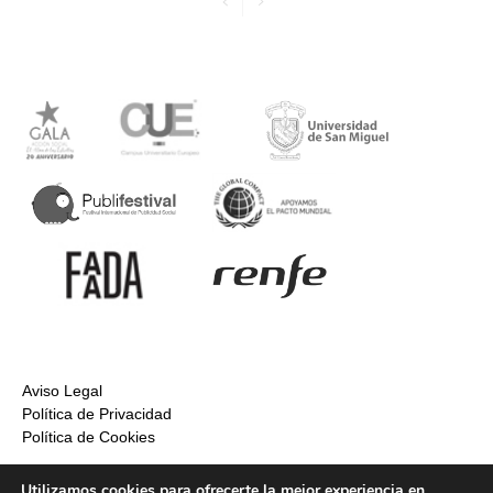
Aviso Legal
Política de Privacidad
Política de Cookies
Utilizamos cookies para ofrecerte la mejor experiencia en