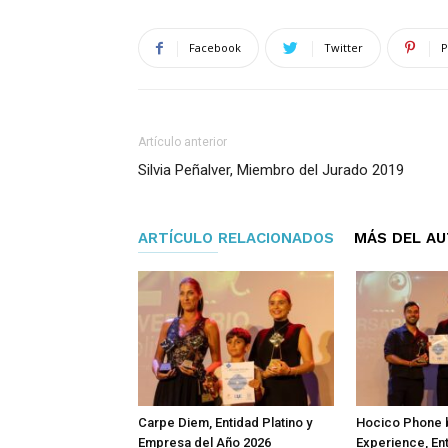
Facebook
Twitter
P
Artículo anterior
Silvia Peñalver, Miembro del Jurado 2019
ARTÍCULO RELACIONADOS
MÁS DEL A
Carpe Diem, Entidad Platino y
Hocico Phone 
Empresa del Año 2026
Experience, En