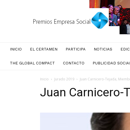
Premios
Empresa
Social
INICIO
EL CERTAMEN
PARTICIPA
NOTICIAS
EDIC
THE GLOBAL COMPACT
CONTACTO
PUBLICIDAD SOCIA
Inicio
Jurado 2019
Juan Carnicero-Tejada, Miemb
Juan Carnicero-