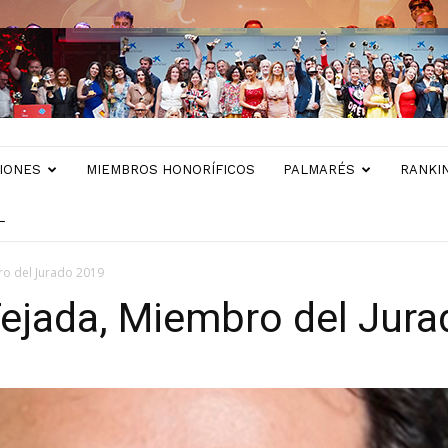
IONES
MIEMBROS HONORÍFICOS
PALMARÉS
RANKI
L
ro del Jurado 2019
Tejada, Miembro del Jur