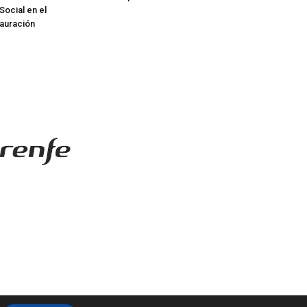
Social en el
tauración