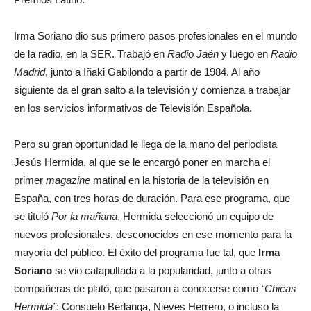
Irma Soriano dio sus primero pasos profesionales en el mundo
de la radio, en la SER. Trabajó en
Radio Jaén
y luego en
Radio
Madrid
, junto a Iñaki Gabilondo a partir de 1984. Al año
siguiente da el gran salto a la televisión y comienza a trabajar
en los servicios informativos de Televisión Española.
Pero su gran oportunidad le llega de la mano del periodista
Jesús Hermida, al que se le encargó poner en marcha el
primer
magazine
matinal en la historia de la televisión en
España, con tres horas de duración. Para ese programa, que
se tituló
Por la mañana
, Hermida seleccionó un equipo de
nuevos profesionales, desconocidos en ese momento para la
mayoría del público. El éxito del programa fue tal, que
Irma
Soriano
se vio catapultada a la popularidad, junto a otras
compañeras de plató, que pasaron a conocerse como
“Chicas
Hermida”
: Consuelo Berlanga, Nieves Herrero, o incluso la