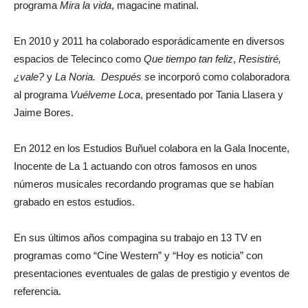
programa
Mira la vida
, magacine matinal.
En 2010 y 2011 ha colaborado esporádicamente en diversos
espacios de Telecinco como
Que tiempo tan feliz
,
Resistiré,
¿vale?
y
La Noria. Después s
e incorporó como colaboradora
al programa
Vuélveme Loca
, presentado por Tania Llasera y
Jaime Bores.
En 2012 en los Estudios Buñuel colabora en la Gala Inocente,
Inocente de La 1 actuando con otros famosos en unos
números musicales recordando programas que se habían
grabado en estos estudios.
En sus últimos años compagina su trabajo en 13 TV en
programas como “Cine Western” y “Hoy es noticia” con
presentaciones eventuales de galas de prestigio y eventos de
referencia.