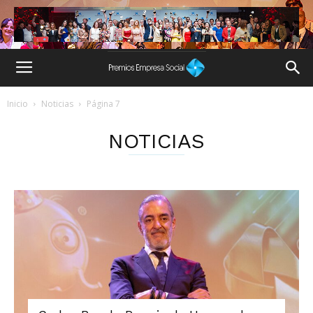
Inicio
Noticias
Página 7
NOTICIAS