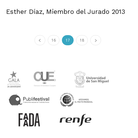
Esther Díaz, Miembro del Jurado 2013
16
17
18