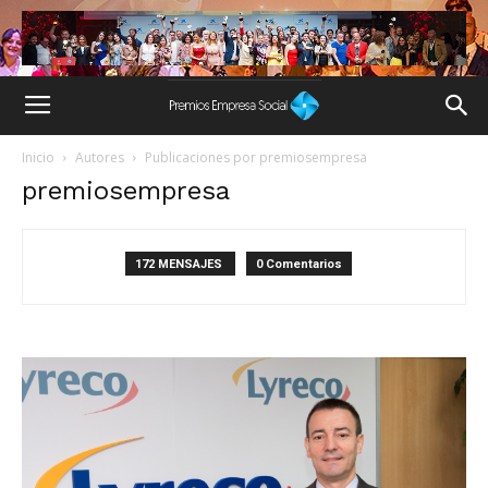
Inicio
Autores
Publicaciones por premiosempresa
premiosempresa
172 MENSAJES
0 Comentarios