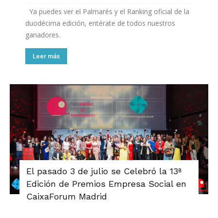
Ya puedes ver el Palmarés y el Ranking oficial de la
duodécima edición, entérate de todos nuestros
ganadores.
Leer más
El pasado 3 de julio se Celebró la 13ª
Edición de Premios Empresa Social en
CaixaForum Madrid