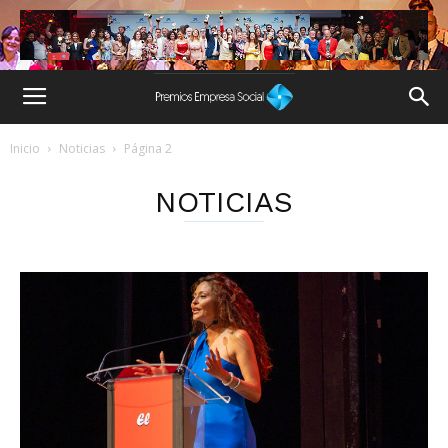
Inicio
Noticias
Página 2
NOTICIAS